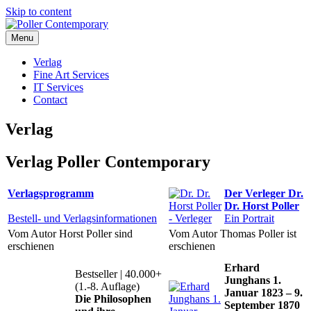
Skip to content
Menu
Poller Contemporary
Verlag
Fine Art Services
IT Services
Contact
Verlag
Verlag Poller Contemporary
Verlagsprogramm
Der Verleger Dr.
Dr. Horst Poller
Bestell- und Verlagsinformationen
Ein Portrait
Vom Autor Horst Poller sind
Vom Autor Thomas Poller ist
erschienen
erschienen
Erhard
Bestseller | 40.000+
Junghans 1.
(1.-8. Auflage)
Januar 1823 – 9.
Die Philosophen
September 1870