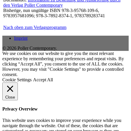
den Verlag Poller Contemporary
Bisherige, nun ungültige ISBN 978-3-95768-109-6,
9783957681096; 978-3-7892-8374-1, 9783789283741
Nach oben zum Verlagsprogramm
Imprint
© 2026 Poller Contemporary.
We use cookies on our website to give you the most relevant
experience by remembering your preferences and repeat visits. By
clicking “Accept All”, you consent to the use of ALL the cookies.
However, you may visit "Cookie Settings" to provide a controlled
consent.
Cookie Settings
Accept All
Close
Privacy Overview
This website uses cookies to improve your experience while you
navigate through the website. Out of these, the cookies that are
categorized as necessary are stored on your browser as they are