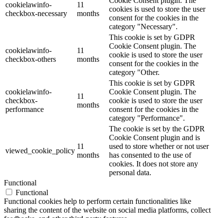
Cookie Consent plugin. The
cookielawinfo-
11
cookies is used to store the user
checkbox-necessary
months
consent for the cookies in the
category "Necessary".
This cookie is set by GDPR
Cookie Consent plugin. The
cookielawinfo-
11
cookie is used to store the user
checkbox-others
months
consent for the cookies in the
category "Other.
This cookie is set by GDPR
cookielawinfo-
Cookie Consent plugin. The
11
checkbox-
cookie is used to store the user
months
performance
consent for the cookies in the
category "Performance".
The cookie is set by the GDPR
Cookie Consent plugin and is
11
used to store whether or not user
viewed_cookie_policy
months
has consented to the use of
cookies. It does not store any
personal data.
Functional
Functional
Functional cookies help to perform certain functionalities like
sharing the content of the website on social media platforms, collect